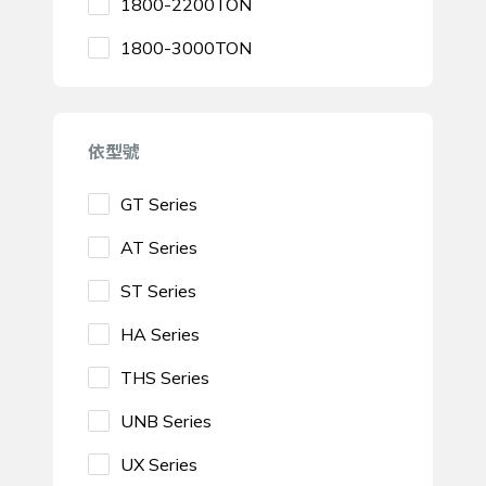
1800-2200TON
1800-3000TON
依型號
GT Series
AT Series
ST Series
HA Series
THS Series
UNB Series
UX Series