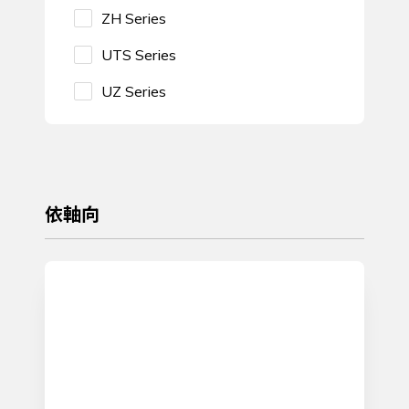
ZH Series
UTS Series
UZ Series
依軸向