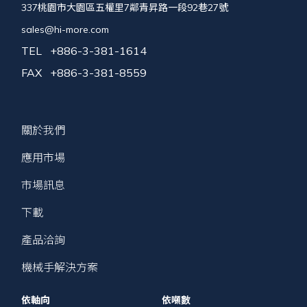
337桃園市大園區五權里7鄰青昇路一段92巷27號
sales@hi-more.com
TEL
+886-3-381-1614
FAX
+886-3-381-8559
關於我們
應用市場
市場訊息
下載
產品洽詢
機械手解決方案
依軸向
依噸數