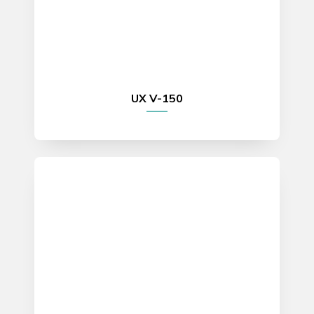
UX V-150