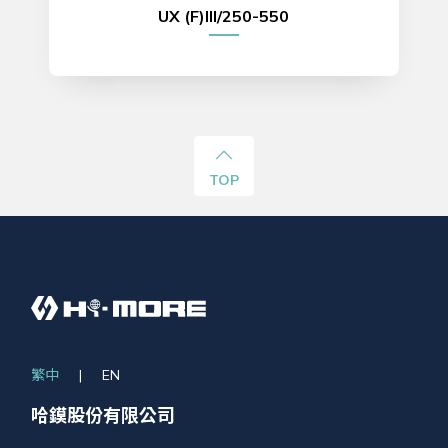
UX (F)III/250-550
TOP
繁中
|
EN
哈鏌股份有限公司